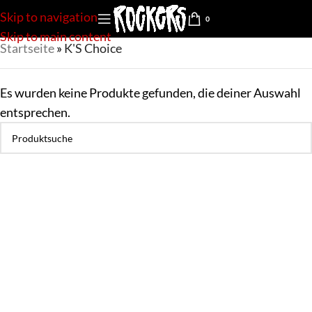
Skip to navigation
0
Skip to main content
Startseite
»
K'S Choice
Es wurden keine Produkte gefunden, die deiner Auswahl
entsprechen.