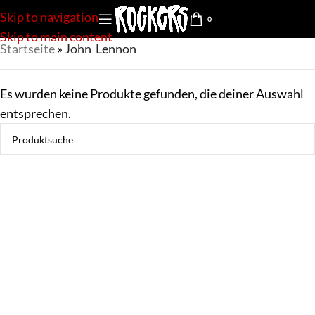
Skip to navigation
0
Skip to main content
Startseite
»
John Lennon
Es wurden keine Produkte gefunden, die deiner Auswahl
entsprechen.