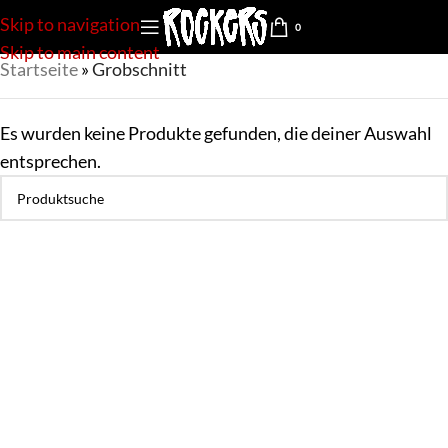
Skip to navigation
0
Skip to main content
Startseite
»
Grobschnitt
Es wurden keine Produkte gefunden, die deiner Auswahl
entsprechen.