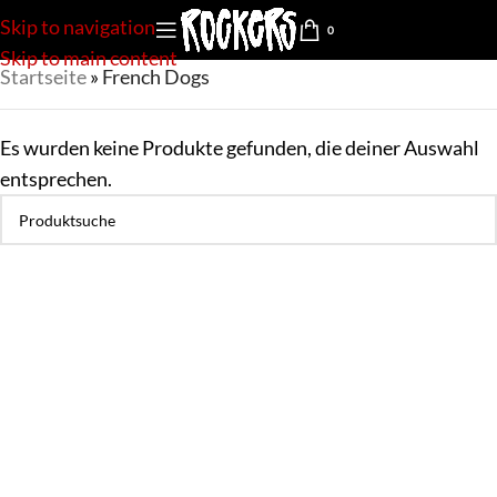
Skip to navigation
0
Skip to main content
Startseite
»
French Dogs
Es wurden keine Produkte gefunden, die deiner Auswahl
entsprechen.