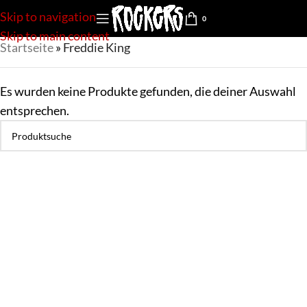
Skip to navigation
0
Skip to main content
Startseite
»
Freddie King
Es wurden keine Produkte gefunden, die deiner Auswahl
entsprechen.