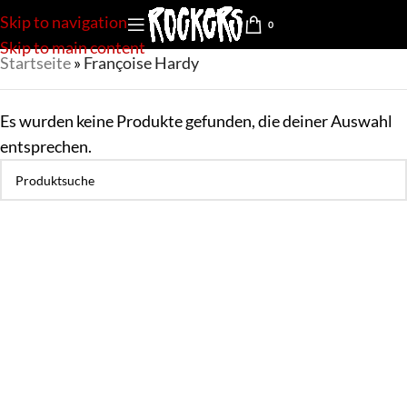
Skip to navigation
0
Skip to main content
Startseite
»
Françoise Hardy
Es wurden keine Produkte gefunden, die deiner Auswahl
entsprechen.