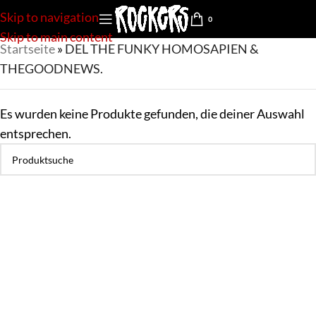
Skip to navigation
0
Skip to main content
Startseite
»
DEL THE FUNKY HOMOSAPIEN &
THEGOODNEWS.
Es wurden keine Produkte gefunden, die deiner Auswahl
entsprechen.