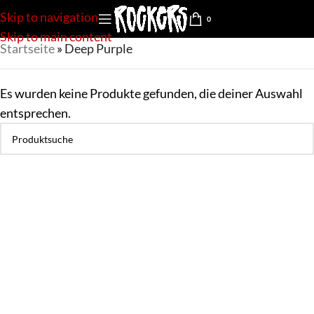
Skip to navigation
0
Skip to main content
Startseite
»
Deep Purple
Es wurden keine Produkte gefunden, die deiner Auswahl
entsprechen.