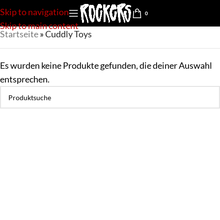
Skip to navigation
0
Skip to main content
Startseite
»
Cuddly Toys
Es wurden keine Produkte gefunden, die deiner Auswahl
entsprechen.