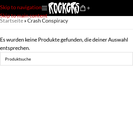
Skip to navigation
0
Skip to main content
Startseite
»
Crash Conspiracy
Es wurden keine Produkte gefunden, die deiner Auswahl
entsprechen.