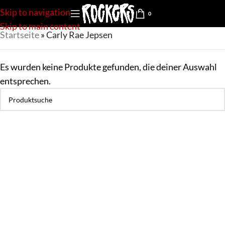
Skip to navigation
0
Skip to main content
Startseite
»
Carly Rae Jepsen
Es wurden keine Produkte gefunden, die deiner Auswahl
entsprechen.