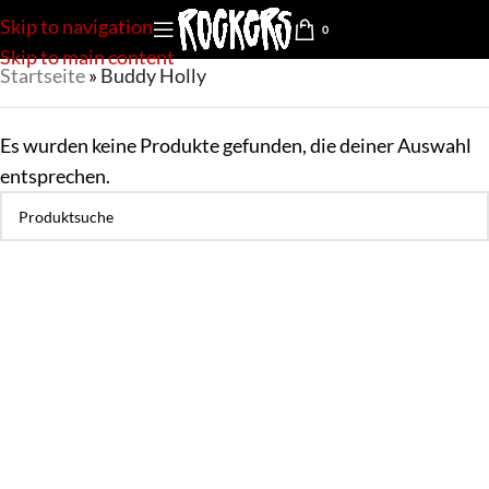
Skip to navigation
0
Skip to main content
Startseite
»
Buddy Holly
Es wurden keine Produkte gefunden, die deiner Auswahl
entsprechen.