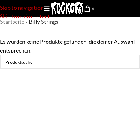
Skip to navigation
0
Skip to main content
Startseite
»
Billy Strings
Es wurden keine Produkte gefunden, die deiner Auswahl
entsprechen.