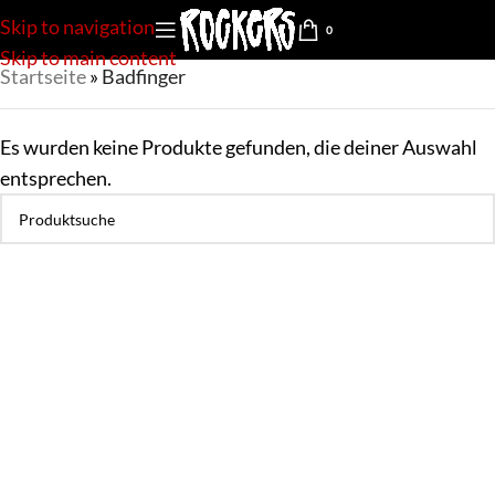
Skip to navigation
0
Skip to main content
Startseite
»
Badfinger
Es wurden keine Produkte gefunden, die deiner Auswahl
entsprechen.