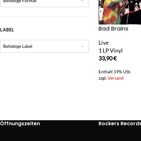
Beliebige Format
Bad Brains
LABEL
Live
Beliebige Label
1 LP Vinyl
33,90
€
Enthält 19% USt.
zzgl.
Versand
Öffnungszeiten
Rockers Record