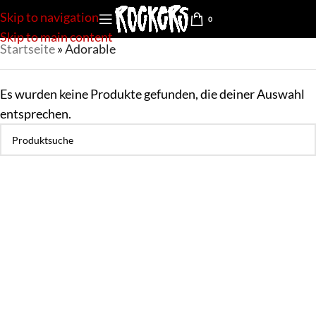
Skip to navigation
0
Skip to main content
Startseite
»
Adorable
Es wurden keine Produkte gefunden, die deiner Auswahl
entsprechen.